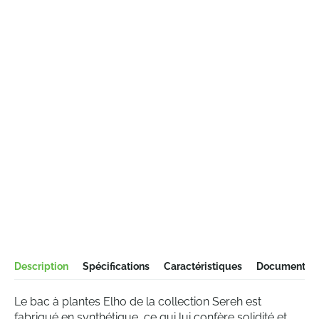
Description
Spécifications
Caractéristiques
Documentati
Le bac à plantes Elho de la collection Sereh est
fabriqué en synthétique, ce qui lui confère solidité et