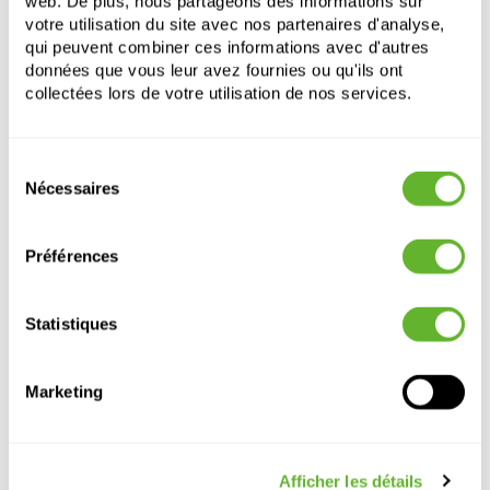
web. De plus, nous partageons des informations sur
votre utilisation du site avec nos partenaires d'analyse,
qui peuvent combiner ces informations avec d'autres
données que vous leur avez fournies ou qu'ils ont
collectées lors de votre utilisation de nos services.
Sélection
Nécessaires
du
Autre produits
consentement
Préférences
Statistiques
Marketing
Afficher les détails