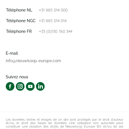
+31 885 014 000
Téléphone NL
+31 885 014 014
Téléphone NGC
+33 (0)130 760 344
Téléphone FR
E-mail
info@nieuwkoop-europe.com
Suivez nous
Les données, textes et images de ce site sont protégés par le droit d'auteur
et/ou le droit des bases de données. Une utilisation non autorisée peut
constituer une violation des droits de Nieuwkoop Europe B.V. et/ou de ses