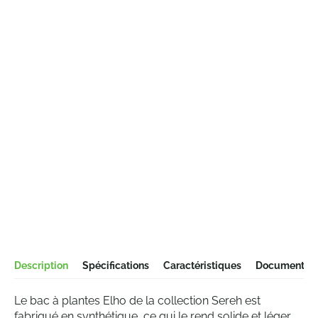
Description
Spécifications
Caractéristiques
Documentati
Le bac à plantes Elho de la collection Sereh est
fabriqué en synthétique, ce qui le rend solide et léger.