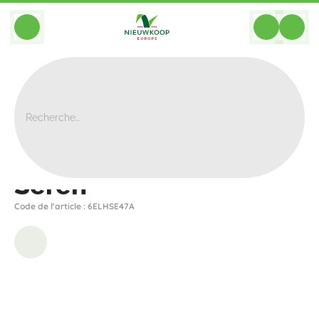
BACK
Home
>
Bacs
>
Elho
>
Sereh
>
Sereh
Sereh
Code de l'article : 6ELHSE47A