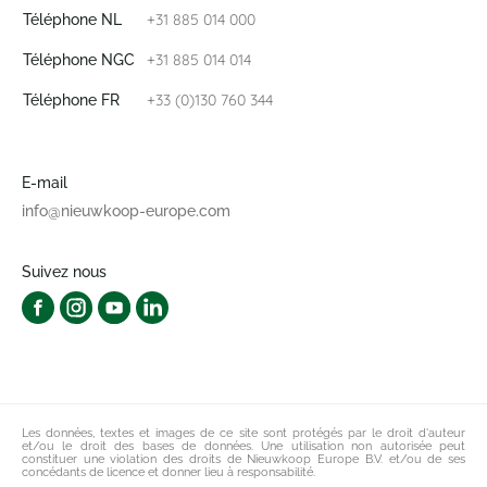
+31 885 014 000
Téléphone NL
+31 885 014 014
Téléphone NGC
+33 (0)130 760 344
Téléphone FR
E-mail
info@nieuwkoop-europe.com
Suivez nous
Les données, textes et images de ce site sont protégés par le droit d'auteur
et/ou le droit des bases de données. Une utilisation non autorisée peut
constituer une violation des droits de Nieuwkoop Europe B.V. et/ou de ses
concédants de licence et donner lieu à responsabilité.