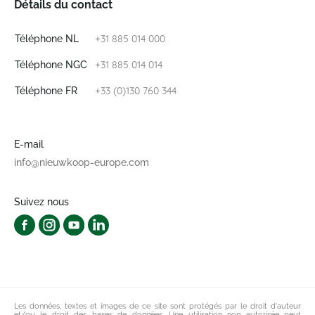
Détails du contact
+31 885 014 000
Téléphone NL
+31 885 014 014
Téléphone NGC
+33 (0)130 760 344
Téléphone FR
E-mail
info@nieuwkoop-europe.com
Suivez nous
Les données, textes et images de ce site sont protégés par le droit d'auteur
et/ou le droit des bases de données. Une utilisation non autorisée peut