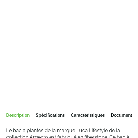
Description
Spécifications
Caractéristiques
Documentati
Le bac à plantes de la marque Luca Lifestyle de la
collection Argento est fabriqué en fiberstone. Ce bac à