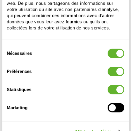
web. De plus, nous partageons des informations sur
Profondeur:
19
votre utilisation du site avec nos partenaires d'analyse,
qui peuvent combiner ces informations avec d'autres
données que vous leur avez fournies ou qu'ils ont
collectées lors de votre utilisation de nos services.
Sélection
Nécessaires
du
consentement
Autre produits
Préférences
Statistiques
Marketing