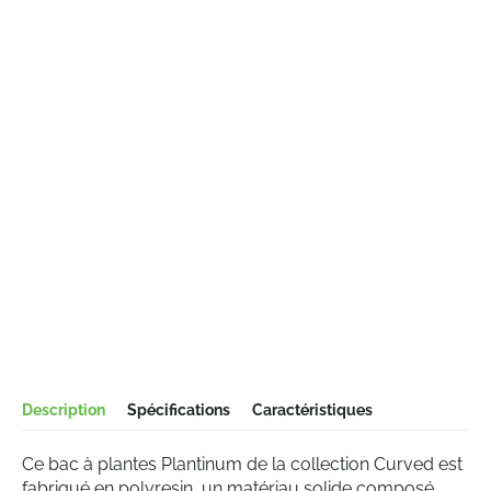
Description
Spécifications
Caractéristiques
Ce bac à plantes Plantinum de la collection Curved est
fabriqué en polyresin, un matériau solide composé