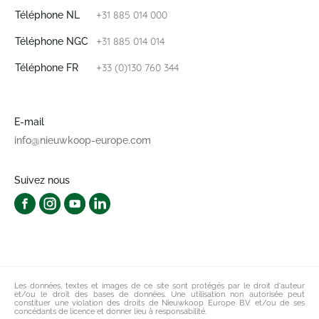
+31 885 014 000
Téléphone NL
+31 885 014 014
Téléphone NGC
+33 (0)130 760 344
Téléphone FR
E-mail
info@nieuwkoop-europe.com
Suivez nous
Les données, textes et images de ce site sont protégés par le droit d'auteur
et/ou le droit des bases de données. Une utilisation non autorisée peut
constituer une violation des droits de Nieuwkoop Europe B.V. et/ou de ses
concédants de licence et donner lieu à responsabilité.