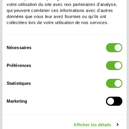
votre utilisation du site avec nos partenaires d'analyse,
qui peuvent combiner ces informations avec d'autres
données que vous leur avez fournies ou qu'ils ont
collectées lors de votre utilisation de nos services.
Sélection
Autre produits
Nécessaires
du
consentement
Préférences
Statistiques
Marketing
Coast
Prestige
Prestige
Capi Arc
Afficher les détails