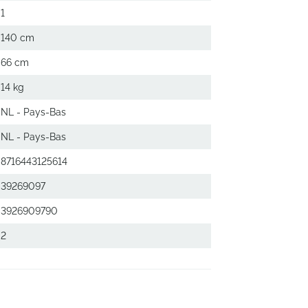
1
140 cm
66 cm
14 kg
NL - Pays-Bas
NL - Pays-Bas
8716443125614
39269097
3926909790
2