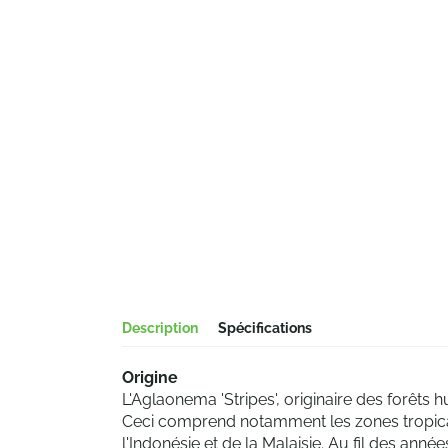
Description
Spécifications
Origine
L'Aglaonema 'Stripes', originaire des forêts
Ceci comprend notamment les zones tropical
l'Indonésie et de la Malaisie. Au fil des anné