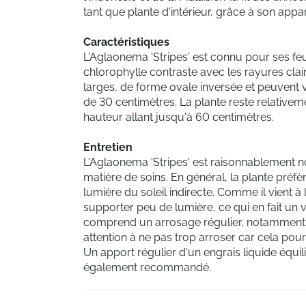
tant que plante d'intérieur, grâce à son appare
Caractéristiques
L'Aglaonema 'Stripes' est connu pour ses feu
chlorophylle contraste avec les rayures clai
larges, de forme ovale inversée et peuvent
de 30 centimètres. La plante reste relative
hauteur allant jusqu'à 60 centimètres.
Entretien
L'Aglaonema 'Stripes' est raisonnablement
matière de soins. En général, la plante préf
lumière du soleil indirecte. Comme il vient à l'
supporter peu de lumière, ce qui en fait un 
comprend un arrosage régulier, notamment 
attention à ne pas trop arroser car cela pour
Un apport régulier d'un engrais liquide équi
également recommandé.