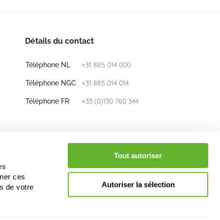
Détails du contact
+31 885 014 000
Téléphone NL
+31 885 014 014
Téléphone NGC
+33 (0)130 760 344
Téléphone FR
E-mail
info@nieuwkoop-europe.com
Tout autoriser
es
iner ces
Suivez nous
Autoriser la sélection
s de votre