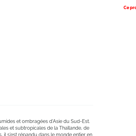
Ce pr
 humides et ombragées d'Asie du Sud-Est.
es et subtropicales de la Thaïlande, de
es, il s'est répandu dans le monde entier en