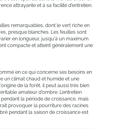
nce attrayante et à sa facilité d'entretien.
illes remarquables, dont le vert riche en
res, presque blanches. Les feuilles sont
 varier en longueur, jusqu'à un maximum
ment compacte et atteint généralement une
 nommé en ce qui concerne ses besoins en
ère un climat chaud et humide et une
origine de la forêt, il peut aussi très bien
véritable amateur d'ombre. L'entretien
pendant la période de croissance, mais
rait provoquer la pourriture des racines.
libré pendant la saison de croissance est