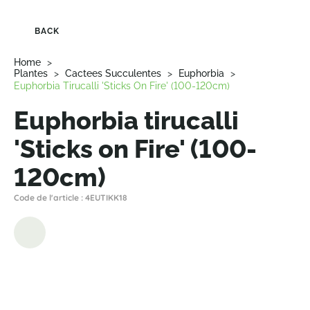
BACK
Home
>
Plantes
>
Cactees Succulentes
>
Euphorbia
>
Euphorbia Tirucalli 'Sticks On Fire' (100-120cm)
Euphorbia tirucalli
'Sticks on Fire' (100-
120cm)
Code de l'article : 4EUTIKK18