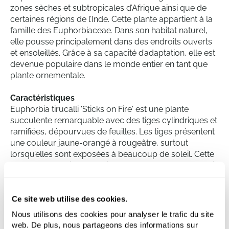
zones sèches et subtropicales d’Afrique ainsi que de
certaines régions de l’Inde. Cette plante appartient à la
famille des Euphorbiaceae. Dans son habitat naturel,
elle pousse principalement dans des endroits ouverts
et ensoleillés. Grâce à sa capacité d’adaptation, elle est
devenue populaire dans le monde entier en tant que
plante ornementale.
Caractéristiques
Euphorbia tirucalli 'Sticks on Fire' est une plante
succulente remarquable avec des tiges cylindriques et
ramifiées, dépourvues de feuilles. Les tiges présentent
une couleur jaune-orangé à rougeâtre, surtout
lorsqu’elles sont exposées à beaucoup de soleil. Cette
plante peut atteindre plusieurs mètres de hauteur, mais
elle est souvent cultivée comme plante en pot à
environ 100-120 cm de haut. Sa croissance est
verticale et elle se ramifie abondamment.
Ce site web utilise des cookies.
Nous utilisons des cookies pour analyser le trafic du site
Entretien
web. De plus, nous partageons des informations sur