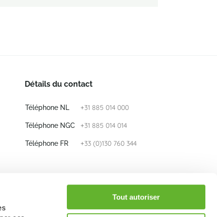
Détails du contact
+31 885 014 000
Téléphone NL
+31 885 014 014
Téléphone NGC
+33 (0)130 760 344
Téléphone FR
E-mail
info@nieuwkoop-europe.com
Tout autoriser
es