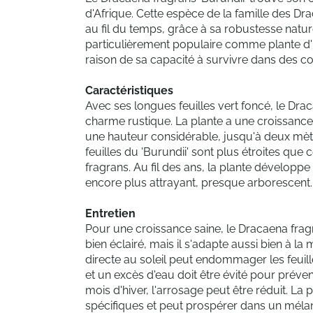
d'Afrique. Cette espèce de la famille des D
au fil du temps, grâce à sa robustesse nature
particulièrement populaire comme plante d'i
raison de sa capacité à survivre dans des c
Caractéristiques
Avec ses longues feuilles vert foncé, le Dra
charme rustique. La plante a une croissance
une hauteur considérable, jusqu'à deux mètr
feuilles du 'Burundii' sont plus étroites qu
fragrans. Au fil des ans, la plante développe
encore plus attrayant, presque arborescent.
Entretien
Pour une croissance saine, le Dracaena fra
bien éclairé, mais il s'adapte aussi bien à l
directe au soleil peut endommager les feuil
et un excès d'eau doit être évité pour préven
mois d'hiver, l'arrosage peut être réduit. La
spécifiques et peut prospérer dans un méla