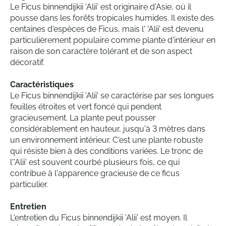
Le Ficus binnendijkii 'Alii' est originaire d'Asie, où il
pousse dans les forêts tropicales humides. Il existe des
centaines d'espèces de Ficus, mais l' 'Alii' est devenu
particulièrement populaire comme plante d'intérieur en
raison de son caractère tolérant et de son aspect
décoratif.
Caractéristiques
Le Ficus binnendijkii 'Alii' se caractérise par ses longues
feuilles étroites et vert foncé qui pendent
gracieusement. La plante peut pousser
considérablement en hauteur, jusqu'à 3 mètres dans
un environnement intérieur. C'est une plante robuste
qui résiste bien à des conditions variées. Le tronc de
l''Alii' est souvent courbé plusieurs fois, ce qui
contribue à l'apparence gracieuse de ce ficus
particulier.
Entretien
L'entretien du Ficus binnendijkii 'Alii' est moyen. Il