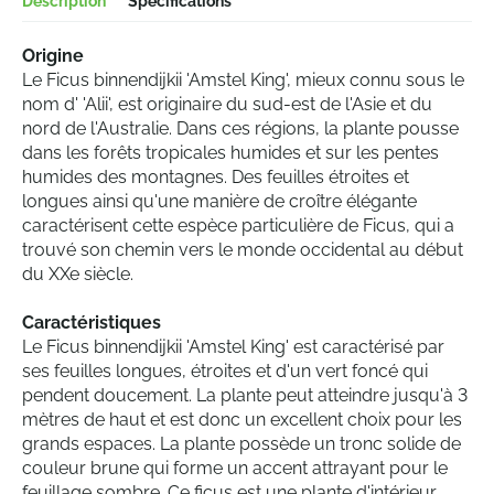
Description
Spécifications
Origine
Le Ficus binnendijkii 'Amstel King', mieux connu sous le
nom d' 'Alii', est originaire du sud-est de l'Asie et du
nord de l'Australie. Dans ces régions, la plante pousse
dans les forêts tropicales humides et sur les pentes
humides des montagnes. Des feuilles étroites et
longues ainsi qu'une manière de croître élégante
caractérisent cette espèce particulière de Ficus, qui a
trouvé son chemin vers le monde occidental au début
du XXe siècle.
Caractéristiques
Le Ficus binnendijkii 'Amstel King' est caractérisé par
ses feuilles longues, étroites et d'un vert foncé qui
pendent doucement. La plante peut atteindre jusqu'à 3
mètres de haut et est donc un excellent choix pour les
grands espaces. La plante possède un tronc solide de
couleur brune qui forme un accent attrayant pour le
feuillage sombre. Ce ficus est une plante d'intérieur