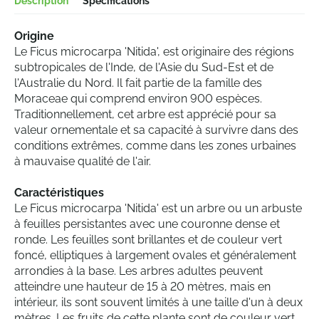
Description
Spécifications
Origine
Le Ficus microcarpa 'Nitida', est originaire des régions
subtropicales de l'Inde, de l'Asie du Sud-Est et de
l'Australie du Nord. Il fait partie de la famille des
Moraceae qui comprend environ 900 espèces.
Traditionnellement, cet arbre est apprécié pour sa
valeur ornementale et sa capacité à survivre dans des
conditions extrêmes, comme dans les zones urbaines
à mauvaise qualité de l'air.
Caractéristiques
Le Ficus microcarpa 'Nitida' est un arbre ou un arbuste
à feuilles persistantes avec une couronne dense et
ronde. Les feuilles sont brillantes et de couleur vert
foncé, elliptiques à largement ovales et généralement
arrondies à la base. Les arbres adultes peuvent
atteindre une hauteur de 15 à 20 mètres, mais en
intérieur, ils sont souvent limités à une taille d'un à deux
mètres. Les fruits de cette plante sont de couleur vert