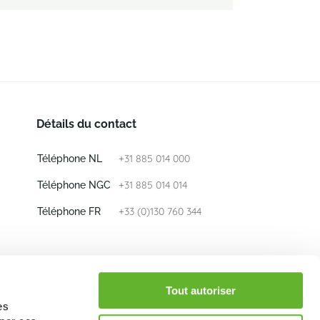
Détails du contact
+31 885 014 000
Téléphone NL
+31 885 014 014
Téléphone NGC
+33 (0)130 760 344
Téléphone FR
E-mail
info@nieuwkoop-europe.com
Tout autoriser
es