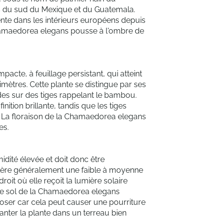
es du sud du Mexique et du Guatemala.
ente dans les intérieurs européens depuis
 Chamaedorea elegans pousse à l'ombre de
cte, à feuillage persistant, qui atteint
ètres. Cette plante se distingue par ses
ndes sur des tiges rappelant le bambou.
nition brillante, tandis que les tiges
. La floraison de la Chamaedorea elegans
es.
ité élevée et doit donc être
tolère généralement une faible à moyenne
roit où elle reçoit la lumière solaire
r le sol de la Chamaedorea elegans
roser car cela peut causer une pourriture
anter la plante dans un terreau bien