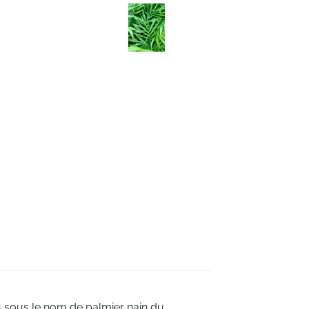
sous le nom de palmier nain du