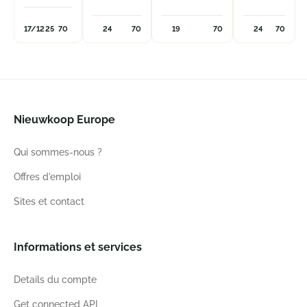
17/12
25
70
24
70
19
70
24
70
Nieuwkoop Europe
Qui sommes-nous ?
Offres d'emploi
Sites et contact
Informations et services
Details du compte
Get connected API