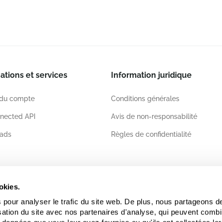
ations et services
Information juridique
 du compte
Conditions générales
nected API
Avis de non-responsabilité
ads
Règles de confidentialité
ations
okies.
 pour analyser le trafic du site web. De plus, nous partageons d
lisation du site avec nos partenaires d'analyse, qui peuvent comb