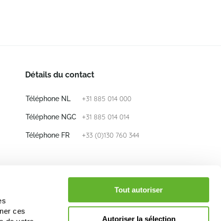
Détails du contact
+31 885 014 000
Téléphone NL
+31 885 014 014
Téléphone NGC
+33 (0)130 760 344
Téléphone FR
E-mail
info@nieuwkoop-europe.com
Tout autoriser
es
iner ces
Suivez nous
Autoriser la sélection