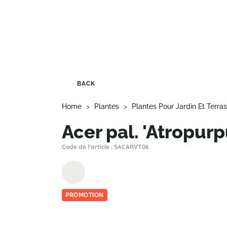
BACK
Home
>
Plantes
>
Plantes Pour Jardin Et Terra
Acer pal. 'Atropur
Code de l'article : 5ACARVT06
PROMOTION