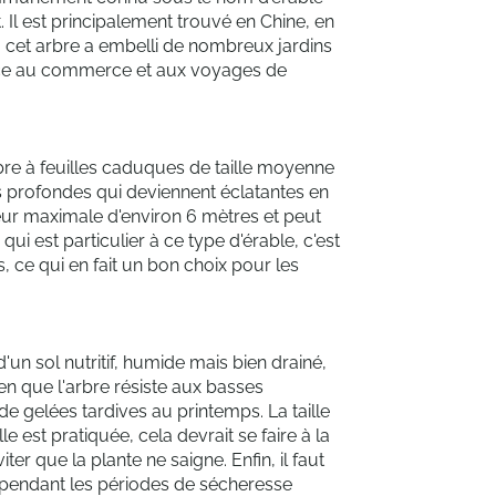
. Il est principalement trouvé en Chine, en
, cet arbre a embelli de nombreux jardins
âce au commerce et aux voyages de
re à feuilles caduques de taille moyenne
es profondes qui deviennent éclatantes en
eur maximale d'environ 6 mètres et peut
qui est particulier à ce type d'érable, c'est
, ce qui en fait un bon choix pour les
n sol nutritif, humide mais bien drainé,
en que l'arbre résiste aux basses
 de gelées tardives au printemps. La taille
e est pratiquée, cela devrait se faire à la
ter que la plante ne saigne. Enfin, il faut
er pendant les périodes de sécheresse