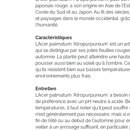
japonais rouge, a son origine en Asie de l'Est
Corée du Sud et au Japon. Au fil des siècles
et paysages dans le monde occidental, gr
l'humanité.
Caractéristiques
L'Acer palmatum 'Atropurpureum' est un arb
qui se distingue par ses jolies feuilles roug
automne. La plante peut atteindre une haut
pousser aussi bien au soleil qu'à l'ombre. Ce 
qu'ils résistent bien aux basses températures
environnements plus frais.
Entretien
L'Acer palmatum 'Atropurpureum' a besoin d'u
de préférence avec un pH neutre à acide. Bi
températures, il faut noter qu'il peut souffrir
n'est généralement pas nécessaire, mais si ell
fin de l'été ou au début de l'automne pour évi
veiller à un arrosage suffisant, en particuli