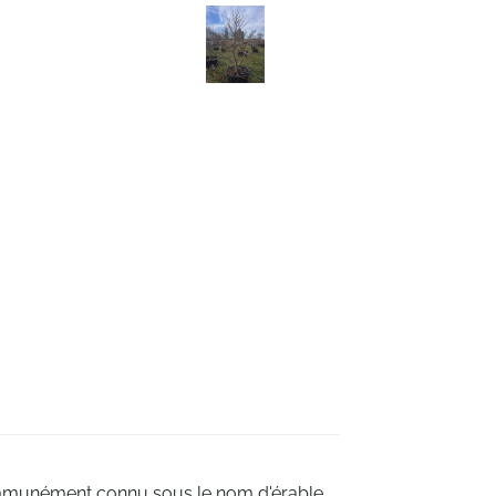
mmunément connu sous le nom d'érable