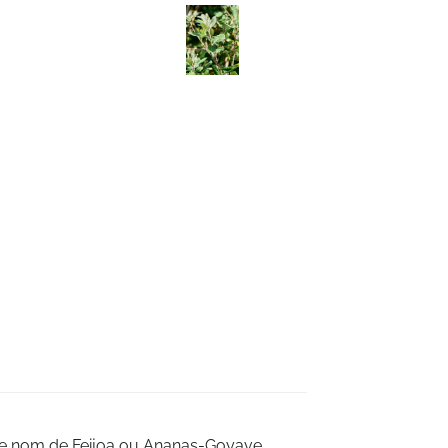
le nom de Feijoa ou Ananas-Goyave,