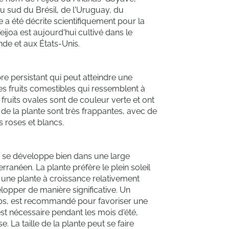
u sud du Brésil, de l'Uruguay, du
e a été décrite scientifiquement pour la
ijoa est aujourd'hui cultivé dans le
de et aux États-Unis.
re persistant qui peut atteindre une
es fruits comestibles qui ressemblent à
fruits ovales sont de couleur verte et ont
 de la plante sont très frappantes, avec de
rs roses et blancs.
i se développe bien dans une large
anéen. La plante préfère le plein soleil
t une plante à croissance relativement
elopper de manière significative. Un
emps, est recommandé pour favoriser une
st nécessaire pendant les mois d'été,
. La taille de la plante peut se faire