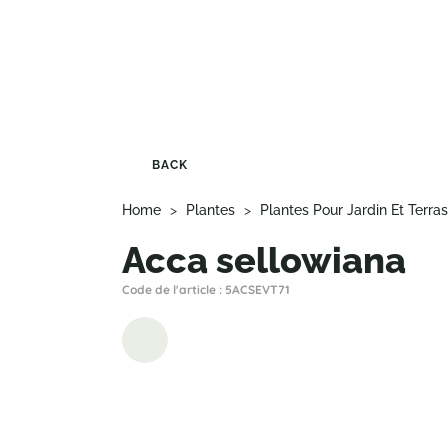
BACK
Home
>
Plantes
>
Plantes Pour Jardin Et Terra
Acca sellowiana
Code de l'article : 5ACSEVT71