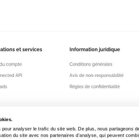
ations et services
Information juridique
 du compte
Conditions générales
nected API
Avis de non-responsabilité
ads
Règles de confidentialité
ations
okies.
 pour analyser le trafic du site web. De plus, nous partageons d
lisation du site avec nos partenaires d'analyse, qui peuvent comb