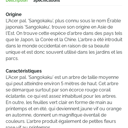
Description
Spécifications
Origine
L'Acer pal. 'Sangokaku', plus connu sous le nom Érable
japonais 'Sangokaku', trouve son origine en Asie de
l'Est. On trouve cette espèce d'arbre dans des pays tels
que le Japon, la Corée et la Chine. L'arbre a été introduit
dans le monde occidental en raison de sa beauté
unique et est donc souvent utilisé dans les jardins et les
parcs.
Caractéristiques
L'Acer pal. 'Sangokaku' est un arbre de taille moyenne
qui peut atteindre environ 5 mètres de haut. Cet arbre
se démarque surtout par son écorce rouge corail
éclatante, ce qui est assez inhabituel pour les arbres.
En outre, les feuilles vert clair en forme de main au
printemps et en été, qui deviennent jaune vif ou orange
en automne, donnent un magnifique éventail de
couleurs. L'arbre produit également de petites fleurs
rose vif au printemps.