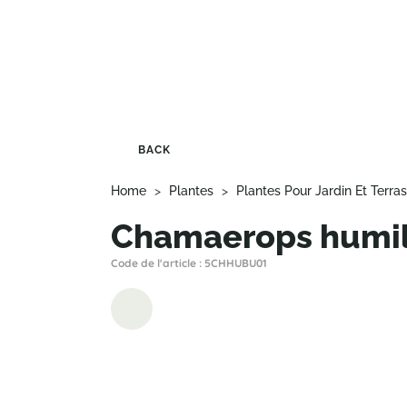
BACK
Home
>
Plantes
>
Plantes Pour Jardin Et Terra
Chamaerops humil
Code de l'article : 5CHHUBU01