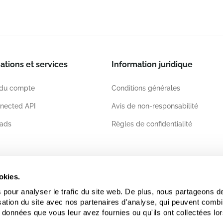
ations et services
Information juridique
 du compte
Conditions générales
nected API
Avis de non-responsabilité
ads
Règles de confidentialité
ations
okies.
 pour analyser le trafic du site web. De plus, nous partageons d
lisation du site avec nos partenaires d'analyse, qui peuvent comb
 données que vous leur avez fournies ou qu'ils ont collectées lor
.