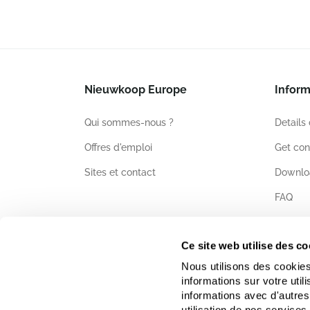
Nieuwkoop Europe
Inform
Qui sommes-nous ?
Details
Offres d'emploi
Get con
Sites et contact
Downlo
FAQ
Certific
Ce site web utilise des co
Nous utilisons des cookies
informations sur votre uti
informations avec d'autres
utilisation de nos services