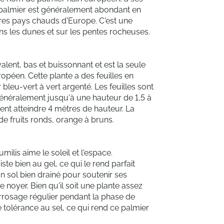
 palmier est généralement abondant en
tres pays chauds d'Europe. C'est une
ns les dunes et sur les pentes rocheuses.
lent, bas et buissonnant et est la seule
opéen. Cette plante a des feuilles en
bleu-vert à vert argenté. Les feuilles sont
énéralement jusqu'à une hauteur de 1,5 à
ent atteindre 4 mètres de hauteur. La
 de fruits ronds, orange à bruns.
lis aime le soleil et l'espace.
ste bien au gel, ce qui le rend parfait
'un sol bien drainé pour soutenir ses
 noyer. Bien qu'il soit une plante assez
 arrosage régulier pendant la phase de
 tolérance au sel, ce qui rend ce palmier