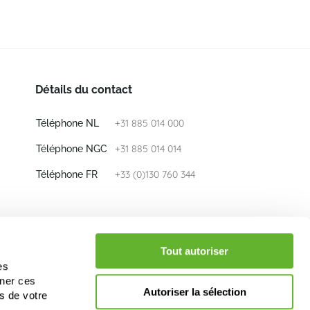
Détails du contact
+31 885 014 000
Téléphone NL
+31 885 014 014
Téléphone NGC
+33 (0)130 760 344
Téléphone FR
E-mail
info@nieuwkoop-europe.com
Tout autoriser
es
iner ces
Suivez nous
Autoriser la sélection
s de votre