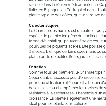
racines dans la région méditerranéenne. Ce
Italie, en Espagne, au Portugal et dans d'au
plante typique des côtes, que l'on trouve da
Caractéristiques
Le Chamaerops humilis est un palmier polyva
espèce de palmier indigène du continent eur
forme d'éventail qui peuvent être de couleur 
pourvues de piquants acérés. Elle pousse g
2 mètres, bien que certains spécimens puiss
plante porte de petites fleurs jaunes suivies
Entretien
Comme tous les palmiers, le Chamaerops humi
Cependant, il nécessite peu d'entretien et rési
pour une utilisation extérieure. Il a besoin d
besoins en eau et empêcher les racines de se
résistante à la sécheresse, il bénéficie d'un
croissance. La plante a également une haute
idéal pour les plantations côtières.