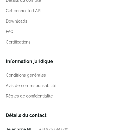
Details du compte
Get connected API
Downloads
FAQ
Certifications
Information juridique
Conditions générales
Avis de non-responsabilité
Règles de confidentialité
Détails du contact
+31 885 014 000
Téléphone NL