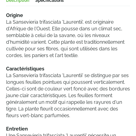
Description
Spécifications
Origine
La Sansevieria trifasciata 'Laurentii', est originaire
d'Afrique de l'Ouest. Elle pousse dans un climat sec,
semblable à celui de la savane, où les niveaux
d'humidité varient. Cette plante est traditionnellement
cultivée pour ses fibres, qui sont utilisées dans les
cordes, les paniers et l'art textile.
Caractéristiques
La Sansevieria trifasciata 'Laurentii' se distingue par ses
longues feuilles pointues qui poussent verticalement.
Celles-ci sont de couleur vert foncé avec des bordures
jaune clair caractéristiques. Les feuilles forment
généralement un motif qui rappelle les rayures d'un
tigre. La plante fleurit occasionnellement avec des
fleurs vert-blanc parfumées.
Entretien
Une Sansevieria trifasciata 'Laurentii' nécessite un