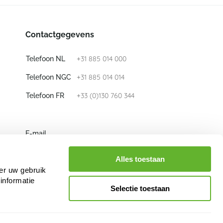
Contactgegevens
+31 885 014 000
Telefoon NL
+31 885 014 014
Telefoon NGC
+33 (0)130 760 344
Telefoon FR
E-mail
info@nieuwkoop-europe.com
Alles toestaan
er uw gebruik
Volg ons
informatie
Selectie toestaan