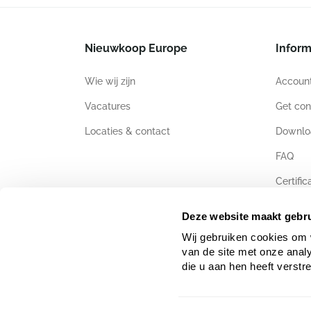
Nieuwkoop Europe
Inform
Wie wij zijn
Accoun
Vacatures
Get con
Locaties & contact
Downlo
FAQ
Certific
Deze website maakt gebru
Wij gebruiken cookies om 
van de site met onze anal
die u aan hen heeft verstr