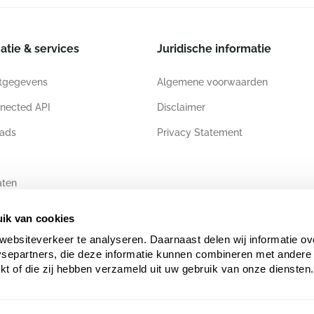
atie & services
Juridische informatie
tgegevens
Algemene voorwaarden
nected API
Disclaimer
ads
Privacy Statement
aten
ik van cookies
websiteverkeer te analyseren. Daarnaast delen wij informatie ov
ysepartners, die deze informatie kunnen combineren met andere 
ekt of die zij hebben verzameld uit uw gebruik van onze diensten.