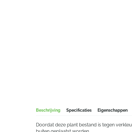
Beschrijving
Specificaties
Eigenschappen
Doordat deze plant bestand is tegen verkle
buiten geplaatst worden.