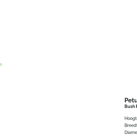
a
Pet
Bush 
Hoogt
Breed
Diame