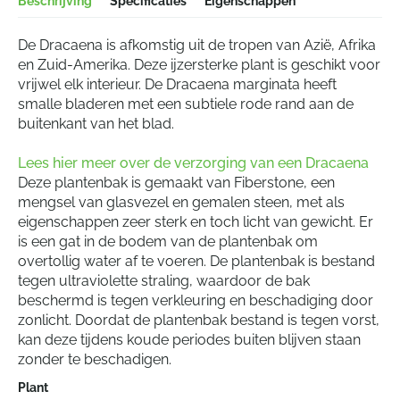
Beschrijving
Specificaties
Eigenschappen
De Dracaena is afkomstig uit de tropen van Azië, Afrika
en Zuid-Amerika. Deze ijzersterke plant is geschikt voor
vrijwel elk interieur. De Dracaena marginata heeft
smalle bladeren met een subtiele rode rand aan de
buitenkant van het blad.
Lees hier meer over de verzorging van een Dracaena
Deze plantenbak is gemaakt van Fiberstone, een
mengsel van glasvezel en gemalen steen, met als
eigenschappen zeer sterk en toch licht van gewicht. Er
is een gat in de bodem van de plantenbak om
overtollig water af te voeren. De plantenbak is bestand
tegen ultraviolette straling, waardoor de bak
beschermd is tegen verkleuring en beschadiging door
zonlicht. Doordat de plantenbak bestand is tegen vorst,
kan deze tijdens koude periodes buiten blijven staan
zonder te beschadigen.
Plant