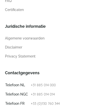
FAQ
Certificaten
Juridische informatie
Algemene voorwaarden
Disclaimer
Privacy Statement
Contactgegevens
+31 885 014 000
Telefoon NL
+31 885 014 014
Telefoon NGC
+33 (0)130 760 344
Telefoon FR