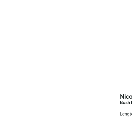
Nico
Bush 
Lengt