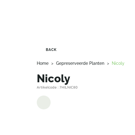
BACK
Home
>
Gepreserveerde Planten
>
Nicoly
Nicoly
Artikelcode : 7HILNIC80