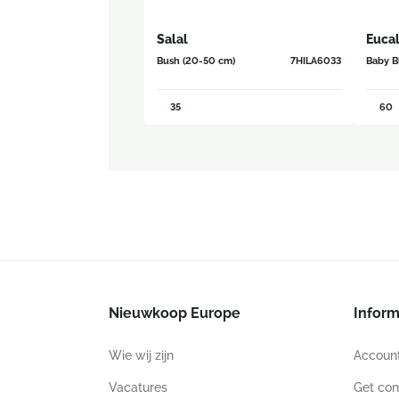
Salal
Euca
Bush (20-50 cm)
7HILA6033
Baby B
35
60
Nieuwkoop Europe
Inform
Wie wij zijn
Accoun
Vacatures
Get con