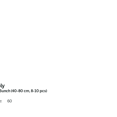
ly
Bunch (40-80 cm, 8-10 pcs)
e:
60