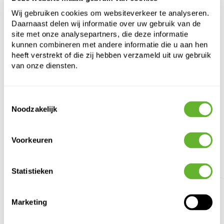
Cultuurpot
Wij gebruiken cookies om websiteverkeer te analyseren.
90 ltr.
Daarnaast delen wij informatie over uw gebruik van de
site met onze analysepartners, die deze informatie
Hoogte:
48
kunnen combineren met andere informatie die u aan hen
Diameter:
60
heeft verstrekt of die zij hebben verzameld uit uw gebruik
van onze diensten.
Toestemmingsselectie
Noodzakelijk
Voorkeuren
Alternatieve producten
Statistieken
Marketing