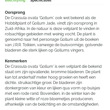
Beschrijving
Specificaties
Oorsprong
De Crassula ovata 'Gollum', ook wel bekend als de
Hobbitplant of Gollum Jade, vindt zijn oorsprong in
Zuid-Afrika. In de natuur is deze vetplant te vinden in
rotsachtige gebieden met weinig vocht. De plant is
genoemd naar het personage Gollum uit de boeken
van J.R.R. Tolkien, vanwege de buisvormige, golvende
bladeren die sterk lijken op Gollums vingers.
Kenmerken
De Crassula ovata 'Gollum' is een vetplant die bekend
staat om zijn opvallende, kromme bladeren. De plant
kan tot anderhalf meter hoog groeien en heeft een
dichte, struikachtige groei. De bladeren zijn
donkergroen van kleur en lijken qua vorm op buisjes
met een rode rand. Bovendien, in de winter kan de
plant kleine witte of roze bloemetjes produceren,
afhankelijk van de belichting en de omstandigheden.