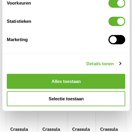
Voorkeuren
Statistieken
Marketing
Alternatieve producten
Details tonen
Alles toestaan
Selectie toestaan
Crassula
Crassula
Crassula
Crassula