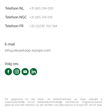
+31 885 014 000
Telefoon NL
+31 885 014 014
Telefoon NGC
+33 (0)130 760 344
Telefoon FR
E-mail
info@nieuwkoop-europe.com
Volg ons
De gegevens en het tekst- en beeldmateriaal op deze website is
auteursrechtelijk en/of databankenrechtelijk beschermd. Ongeautoriseerd
gebruik kan een inbreuk op de rechten van Nieuwkoop Europe B.V. en/of haar