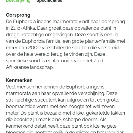
Beschrijving
Specificaties
Oorsprong
De Euphorbia ingens marmorata vindt haar oorsprong
in Zuid-Afrika. Daar groeit deze opvallende plant in
droge, rotachtige omgevingen. Deze soort is een lid
van de Euphorbia familie, een grote plantenfamilie met
meer dan 2000 verschillende soorten die verspreid
over de hele wereld terug te vinden zijn. Deze
specifieke soort is echter uniek voor het Zuid-
Afrikaanse landschap.
Kenmerken
Veel mensen herkennen de Euphorbia ingens
marmorata aan haar opvallende verschijning. Deze
struikachtige succulent kan uitgroeien tot een grote,
boomachtige vorm met een hoogte tot wel zeven
meter. De plant is bezaaid met dikke, gekartelde takken
die bedekt zijn met kleine, scherpe doorns. Als
kenmerkend detail heeft deze plant ook kleine gele
bloemen die hoofdzakelijk in de winter en het voorjaar