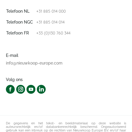
+31 885 014 000
Telefoon NL
+31 885 014 014
Telefoon NGC
+33 (0)130 760 344
Telefoon FR
E-mail
info@nieuwkoop-europe.com
Volg ons
De gegevens en het tekst- en beeldmateriaal op deze website is
auteursrechtelijk en/of databankenrechtelijk beschermd. Ongeautoriseerd
gebruik kan een inbreuk op de rechten van Nieuwkoop Europe B.V. en/of haar