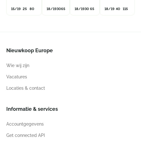
15/19
25
80
18/19
30
65
18/19
30
65
18/19
40
115
Nieuwkoop Europe
Wie wij zijn
Vacatures
Locaties & contact
Informatie & services
Accountgegevens
Get connected API