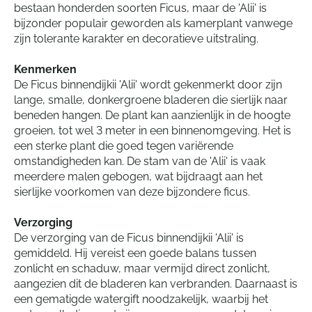
bestaan honderden soorten Ficus, maar de 'Alii' is
bijzonder populair geworden als kamerplant vanwege
zijn tolerante karakter en decoratieve uitstraling.
Kenmerken
De Ficus binnendijkii 'Alii' wordt gekenmerkt door zijn
lange, smalle, donkergroene bladeren die sierlijk naar
beneden hangen. De plant kan aanzienlijk in de hoogte
groeien, tot wel 3 meter in een binnenomgeving. Het is
een sterke plant die goed tegen variërende
omstandigheden kan. De stam van de 'Alii' is vaak
meerdere malen gebogen, wat bijdraagt aan het
sierlijke voorkomen van deze bijzondere ficus.
Verzorging
De verzorging van de Ficus binnendijkii 'Alii' is
gemiddeld. Hij vereist een goede balans tussen
zonlicht en schaduw, maar vermijd direct zonlicht,
aangezien dit de bladeren kan verbranden. Daarnaast is
een gematigde watergift noodzakelijk, waarbij het