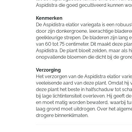
Aspidistra die goed gecultiveerd kunnen wo
Kenmerken
De Aspidistra elatior variegata is een robuus
door zijn donkergroene, leerachtige bladeren
geelkleurige strepen. De bladeren zijn lang
van 60 tot 75 centimeter. Dit maakt deze pla
Aspidistra. De plant bloeit zelden, maar als hi
onopvallende bloemen die dicht bij de grond
Verzorging
Het verzorgen van de Aspidistra elatior var
veeleisende aard van deze plant. Omdat hij 
deze plant het beste in halfschaduw tot sc
bij lage lichtintensiteit overleven. Hij geef
en moet matig worden bewaterd, waarbij tu
laag grond moet uitdrogen. Over het algemee
drogere binnenklimaten.