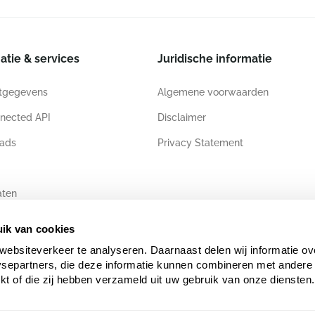
atie & services
Juridische informatie
tgegevens
Algemene voorwaarden
nected API
Disclaimer
ads
Privacy Statement
aten
ik van cookies
websiteverkeer te analyseren. Daarnaast delen wij informatie ov
ysepartners, die deze informatie kunnen combineren met andere 
ekt of die zij hebben verzameld uit uw gebruik van onze diensten.