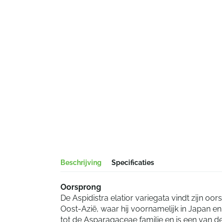
Beschrijving
Specificaties
Oorsprong
De Aspidistra elatior variegata vindt zijn o
Oost-Azië, waar hij voornamelijk in Japan en
tot de Asparagaceae familie en is een van d