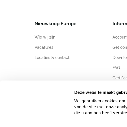
Nieuwkoop Europe
Inform
Wie wij zijn
Accoun
Vacatures
Get con
Locaties & contact
Downlo
FAQ
Certific
Deze website maakt gebru
Wij gebruiken cookies om 
van de site met onze anal
die u aan hen heeft verstr