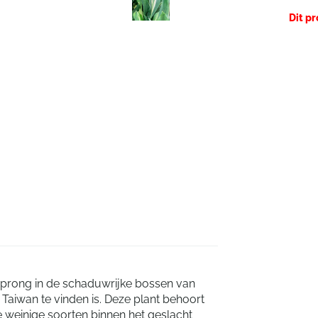
Dit p
orsprong in de schaduwrijke bossen van
 Taiwan te vinden is. Deze plant behoort
e weinige soorten binnen het geslacht