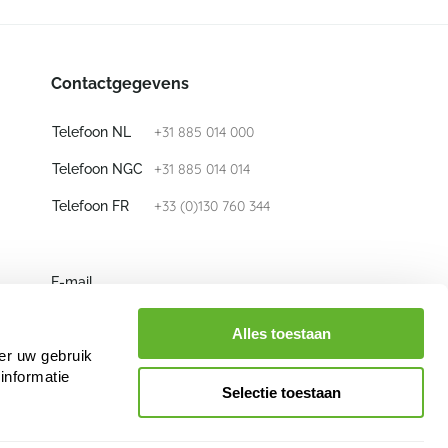
Contactgegevens
+31 885 014 000
Telefoon NL
+31 885 014 014
Telefoon NGC
+33 (0)130 760 344
Telefoon FR
E-mail
info@nieuwkoop-europe.com
Alles toestaan
er uw gebruik
Volg ons
informatie
Selectie toestaan