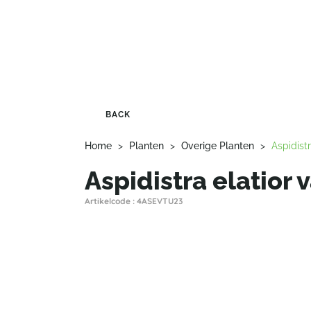
BACK
Home
>
Planten
>
Overige Planten
>
Aspidist
Aspidistra elatior 
Artikelcode : 4ASEVTU23