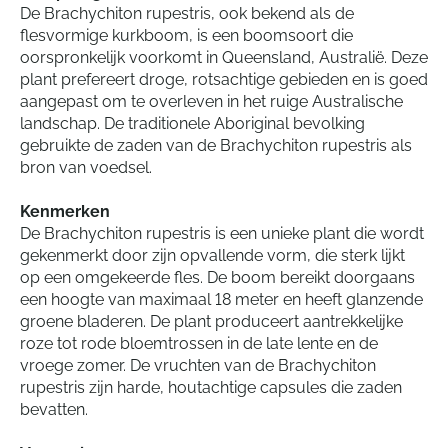
De Brachychiton rupestris, ook bekend als de
flesvormige kurkboom, is een boomsoort die
oorspronkelijk voorkomt in Queensland, Australië. Deze
plant prefereert droge, rotsachtige gebieden en is goed
aangepast om te overleven in het ruige Australische
landschap. De traditionele Aboriginal bevolking
gebruikte de zaden van de Brachychiton rupestris als
bron van voedsel.
Kenmerken
De Brachychiton rupestris is een unieke plant die wordt
gekenmerkt door zijn opvallende vorm, die sterk lijkt
op een omgekeerde fles. De boom bereikt doorgaans
een hoogte van maximaal 18 meter en heeft glanzende
groene bladeren. De plant produceert aantrekkelijke
roze tot rode bloemtrossen in de late lente en de
vroege zomer. De vruchten van de Brachychiton
rupestris zijn harde, houtachtige capsules die zaden
bevatten.