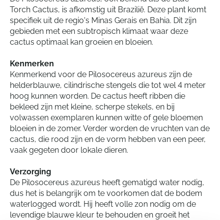
Torch Cactus, is afkomstig uit Brazilië. Deze plant komt
specifiek uit de regio's Minas Gerais en Bahia. Dit zijn
gebieden met een subtropisch klimaat waar deze
cactus optimaal kan groeien en bloeien.
Kenmerken
Kenmerkend voor de Pilosocereus azureus zijn de
helderblauwe, cilindrische stengels die tot wel 4 meter
hoog kunnen worden. De cactus heeft ribben die
bekleed zijn met kleine, scherpe stekels, en bij
volwassen exemplaren kunnen witte of gele bloemen
bloeien in de zomer. Verder worden de vruchten van de
cactus, die rood zijn en de vorm hebben van een peer,
vaak gegeten door lokale dieren.
Verzorging
De Pilosocereus azureus heeft gematigd water nodig,
dus het is belangrijk om te voorkomen dat de bodem
waterlogged wordt. Hij heeft volle zon nodig om de
levendige blauwe kleur te behouden en groeit het