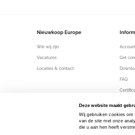
Nieuwkoop Europe
Inform
Wie wij zijn
Accoun
Vacatures
Get con
Locaties & contact
Downlo
FAQ
Certific
Deze website maakt gebru
Wij gebruiken cookies om 
van de site met onze anal
die u aan hen heeft verstr