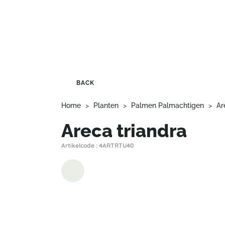
BACK
Home
>
Planten
>
Palmen Palmachtigen
>
Ar
Areca triandra
Artikelcode : 4ARTRTU40