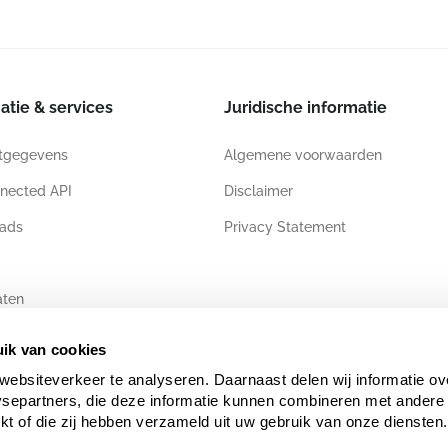
atie & services
Juridische informatie
tgegevens
Algemene voorwaarden
nected API
Disclaimer
ads
Privacy Statement
aten
ik van cookies
websiteverkeer te analyseren. Daarnaast delen wij informatie ov
ysepartners, die deze informatie kunnen combineren met andere 
ekt of die zij hebben verzameld uit uw gebruik van onze diensten.