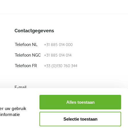
Contactgegevens
+31 885 014 000
Telefoon NL
+31 885 014 014
Telefoon NGC
+33 (0)130 760 344
Telefoon FR
E-mail
info@nieuwkoop-europe.com
Alles toestaan
er uw gebruik
Volg ons
informatie
Selectie toestaan