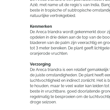
Azië, met name uit de regio's van India, Bang
beste in tropische of subtropische omstand
natuurlijke vertrekgebied.
Kenmerken
De Areca triandra wordt gekenmerkt door zij
opdelen in drie delen aan de top van de boo
bladeren van de palm zijn veerachtig en gro
tot 3 meter bereiken. De plant geeft lichtgel
oranjerode vruchten.
Verzorging
De Areca triandra is een relatief gemakkelij
de juiste omstandigheden. De plant heeft e
luchtvochtigheid en indirect zonlicht. Het is
te houden, maar te veel water kan leiden tot 
beste in vruchtbare, goed doorlatende gron
regelmatig te besproeien om de luchtvochti
droge seizoen.