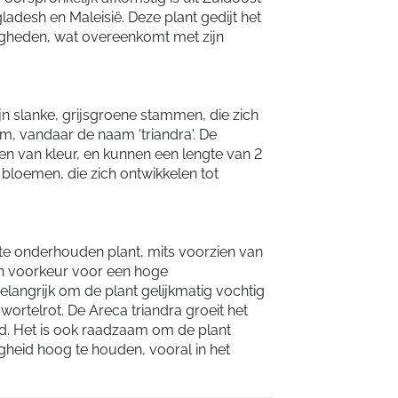
ladesh en Maleisië. Deze plant gedijt het
igheden, wat overeenkomt met zijn
n slanke, grijsgroene stammen, die zich
m, vandaar de naam 'triandra'. De
en van kleur, en kunnen een lengte van 2
e bloemen, die zich ontwikkelen tot
k te onderhouden plant, mits voorzien van
en voorkeur voor een hoge
 belangrijk om de plant gelijkmatig vochtig
wortelrot. De Areca triandra groeit het
d. Het is ook raadzaam om de plant
gheid hoog te houden, vooral in het