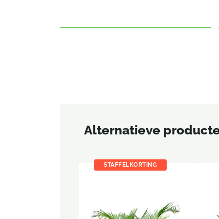
Alternatieve product
STAFFELKORTING