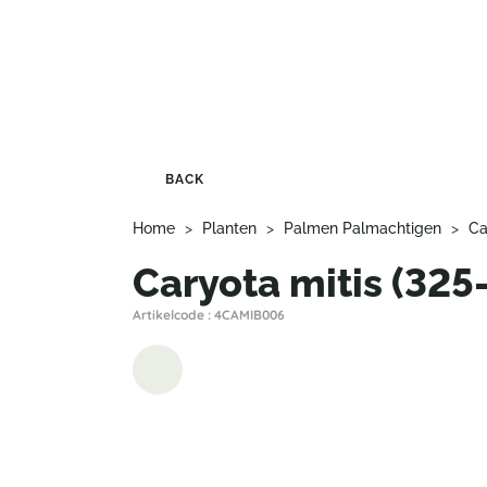
BACK
Home
>
Planten
>
Palmen Palmachtigen
>
Ca
Caryota mitis (325
Artikelcode : 4CAMIB006