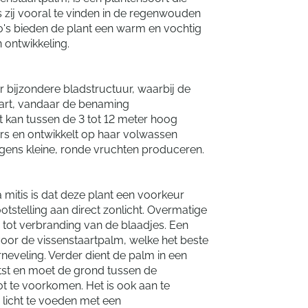
is zij vooral te vinden in de regenwouden
gio's bieden de plant een warm en vochtig
 ontwikkeling.
r bijzondere bladstructuur, waarbij de
art, vandaar de benaming
t kan tussen de 3 tot 12 meter hoog
ers en ontwikkelt op haar volwassen
olgens kleine, ronde vruchten produceren.
 mitis is dat deze plant een voorkeur
otstelling aan direct zonlicht. Overmatige
n tot verbranding van de blaadjes. Een
oor de vissenstaartpalm, welke het beste
eveling. Verder dient de palm in een
st en moet de grond tussen de
ot te voorkomen. Het is ook aan te
 licht te voeden met een