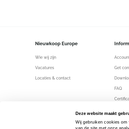
Nieuwkoop Europe
Inform
Wie wij zijn
Accoun
Vacatures
Get con
Locaties & contact
Downlo
FAQ
Certific
Deze website maakt gebru
Wij gebruiken cookies om 
van de site met onze anal