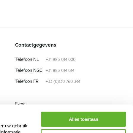
Contactgegevens
+31 885 014 000
Telefoon NL
+31 885 014 014
Telefoon NGC
+33 (0)130 760 344
Telefoon FR
E-mail
info@nieuwkoop-europe.com
Alles toestaan
er uw gebruik
Volg ons
informatie