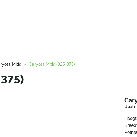
ryota Mitis
>
Caryota Mitis (325-375)
-375)
Cary
Bush
Hoogt
Breed
Potma