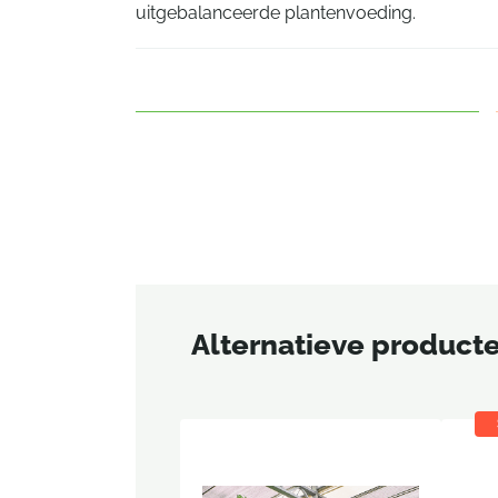
uitgebalanceerde plantenvoeding.
Alternatieve product