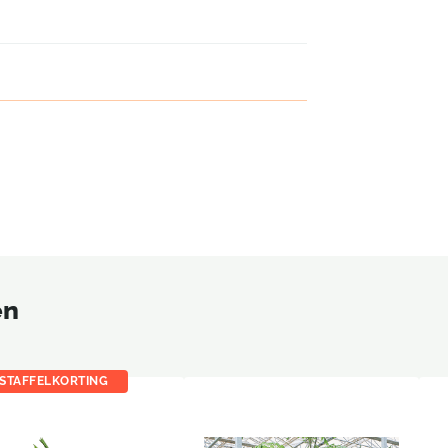
en
STAFFELKORTING