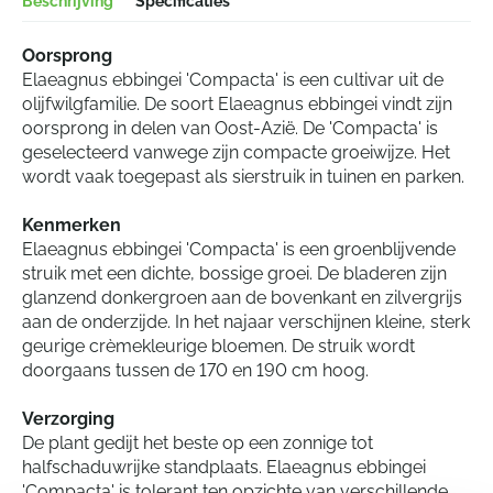
Beschrijving
Specificaties
Oorsprong
Elaeagnus ebbingei 'Compacta' is een cultivar uit de
olijfwilgfamilie. De soort Elaeagnus ebbingei vindt zijn
oorsprong in delen van Oost-Azië. De 'Compacta' is
geselecteerd vanwege zijn compacte groeiwijze. Het
wordt vaak toegepast als sierstruik in tuinen en parken.
Kenmerken
Elaeagnus ebbingei 'Compacta' is een groenblijvende
struik met een dichte, bossige groei. De bladeren zijn
glanzend donkergroen aan de bovenkant en zilvergrijs
aan de onderzijde. In het najaar verschijnen kleine, sterk
geurige crèmekleurige bloemen. De struik wordt
doorgaans tussen de 170 en 190 cm hoog.
Verzorging
De plant gedijt het beste op een zonnige tot
halfschaduwrijke standplaats. Elaeagnus ebbingei
'Compacta' is tolerant ten opzichte van verschillende