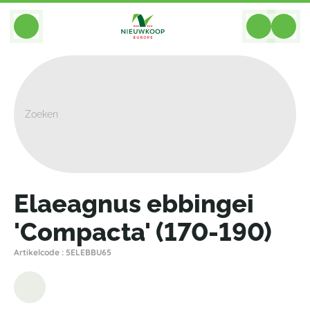
BACK
Home
>
Planten
>
Planten Voor Tuin En Terras
>
Elaeagnus Ebbingei 'Compacta' (170-190)
Elaeagnus ebbingei
'Compacta' (170-190)
Artikelcode : 5ELEBBU65