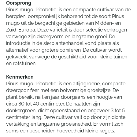
Oorsprong
Pinus mugo 'Picobello' is een compacte cultivar van de
bergden, oorspronkelijk behorend tot de soort Pinus
mugo uit de bergachtige gebieden van Midden- en
Zuid-Europa. Deze variëteit is door selectie verkregen
vanwege zijn dwergvorm en langzame groei. De
introductie in de sierplantenhandel vond plaats als
alternatief voor grotere coniferen. De cultivar wordt
gekweekt vanwege de geschiktheid voor kleine tuinen
en rotstuinen.
Kenmerken
Pinus mugo 'Picobello' is een altijdgroene, compacte
dwergconifeer met een bolvormige groeiwijze. De
plant bereikt na tien jaar doorgaans een hoogte van
circa 30 tot 40 centimeter. De naalden zijn
donkergroen, dicht opeenstaand en ongeveer 3 tot 5
centimeter lang. Deze cultivar valt op door zijn dichte
vertakking en langzame groeisnelheid. Er vormt zich
soms een bescheiden hoeveelheid kleine kegels.