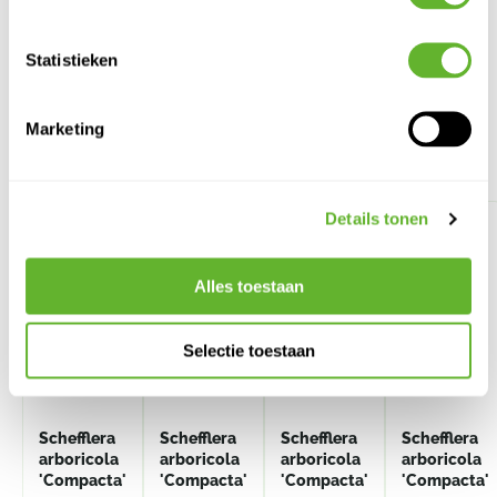
Statistieken
Marketing
Alternatieve producten
Details tonen
Alles toestaan
Selectie toestaan
Schefflera
Schefflera
Schefflera
Schefflera
arboricola
arboricola
arboricola
arboricola
'Compacta'
'Compacta'
'Compacta'
'Compacta'