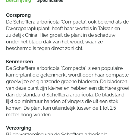
Beschrijving
Specificaties
Oorsprong
De Schefflera arboricola 'Compacta', ook bekend als de
Dwergparapluplant, heeft haar wortels in Taiwan en
zuidelijk China. Hier groeit de plant in de schaduw
onder het bladerdak van het woud, waar ze
beschermd is tegen direct zonlicht.
Kenmerken
De Schefflera arboricola 'Compacta' is een populaire
kamerplant die gekenmerkt wordt door haar compacte
groeiwijze en glanzende groene bladeren. De bladeren
van deze plant zijn kleiner en hebben een dichtere groei
dan de standaard Schefflera arboricola. De bladstand
lijkt op miniatuur handen of vingers die uit een stok
komen. De plant kan uiteindelijk tussen de 1 tot 1,5
meter hoog worden.
Verzorging
Bij de verzorging van de Schefflera arboricola