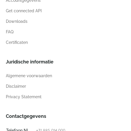
Accountgegevens
Get connected API
Downloads
FAQ
Certificaten
Juridische informatie
Algemene voorwaarden
Disclaimer
Privacy Statement
Contactgegevens
+31 885 014 000
Telefoon NL