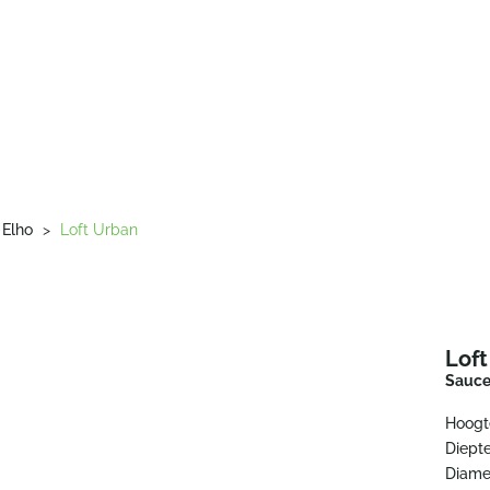
Elho
>
Loft Urban
Lof
Sauce
Hoogt
Diepte
Diame