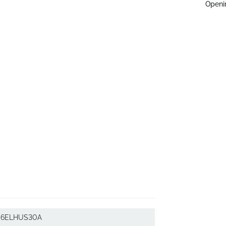
Openi
6ELHUS30A