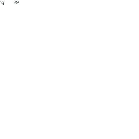
ng:
29