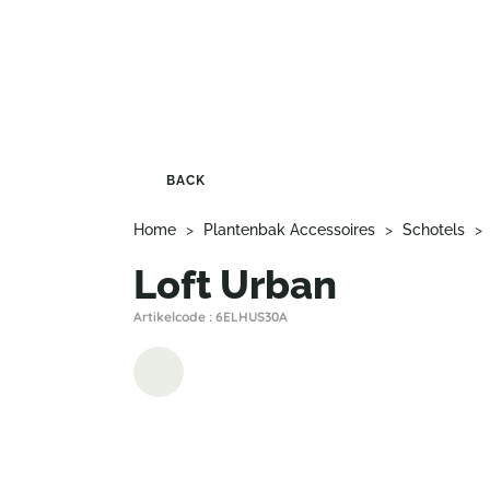
BACK
Home
>
Plantenbak Accessoires
>
Schotels
>
Loft Urban
Artikelcode : 6ELHUS30A