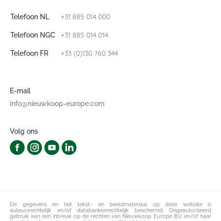
+31 885 014 000
Telefoon NL
+31 885 014 014
Telefoon NGC
+33 (0)130 760 344
Telefoon FR
E-mail
info@nieuwkoop-europe.com
Volg ons
De gegevens en het tekst- en beeldmateriaal op deze website is
auteursrechtelijk en/of databankenrechtelijk beschermd. Ongeautoriseerd
gebruik kan een inbreuk op de rechten van Nieuwkoop Europe B.V. en/of haar