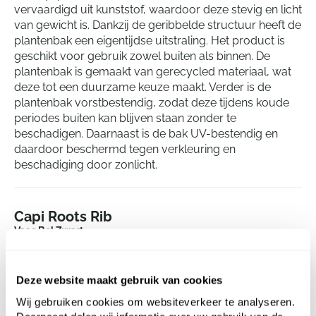
vervaardigd uit kunststof, waardoor deze stevig en licht
van gewicht is. Dankzij de geribbelde structuur heeft de
plantenbak een eigentijdse uitstraling. Het product is
geschikt voor gebruik zowel buiten als binnen. De
plantenbak is gemaakt van gerecycled materiaal, wat
deze tot een duurzame keuze maakt. Verder is de
plantenbak vorstbestendig, zodat deze tijdens koude
periodes buiten kan blijven staan zonder te
beschadigen. Daarnaast is de bak UV-bestendig en
daardoor beschermd tegen verkleuring en
beschadiging door zonlicht.
Capi Roots Rib
Vaas Bol Zwart
Hoogte:
32
Diepte:
31
Deze website maakt gebruik van cookies
Diameter:
40
Wij gebruiken cookies om websiteverkeer te analyseren.
Opening:
25