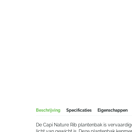
Beschrijving
Specificaties
Eigenschappen
De Capi Nature Rib plantenbak is vervaardig
licht van gewicht is. Deze plantenbak kenme