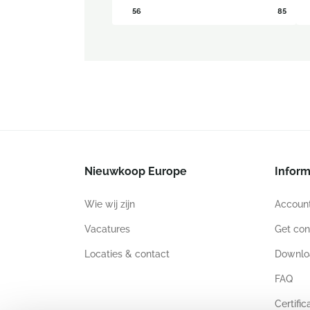
56
85
Nieuwkoop Europe
Inform
Wie wij zijn
Accoun
Vacatures
Get con
Locaties & contact
Downlo
FAQ
Certific