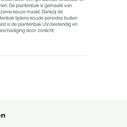
innen. De plantenbak is gemaakt van
rzame keuze maakt. Dankzij de
tenbak tijdens koude periodes buiten
aast is de plantenbak UV-bestendig en
schadiging door zonlicht.
en