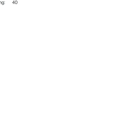
ng:
40