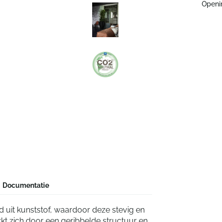
Openi
Documentatie
d uit kunststof, waardoor deze stevig en
rkt zich door een geribbelde structuur en