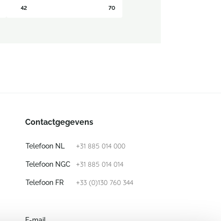
42
70
Contactgegevens
+31 885 014 000
Telefoon NL
+31 885 014 014
Telefoon NGC
+33 (0)130 760 344
Telefoon FR
E-mail