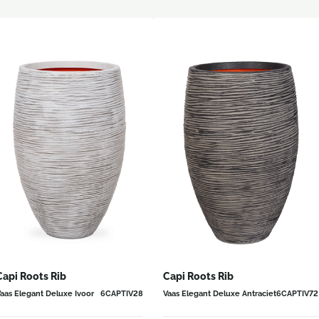
Capi Roots Rib
Capi Roots Rib
aas Elegant Deluxe Ivoor
6CAPTIV28
Vaas Elegant Deluxe Antraciet
6CAPTIV72