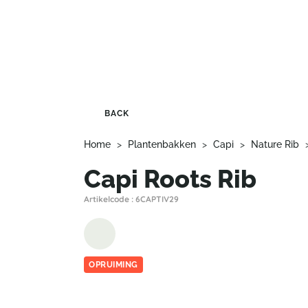
BACK
Home
>
Plantenbakken
>
Capi
>
Nature Rib
Capi Roots Rib
Artikelcode : 6CAPTIV29
OPRUIMING