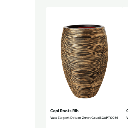
Capi Roots Rib
Vaas Elegant Deluxe Zwart Goud
6CAPTG036
V