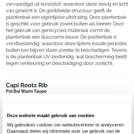
vervaardigd uit kunststof, waardoor deze stevig en licht
van gewicht is. De geribbelde structuur geeft de
plantenbak een eigentijdse uitstraling. Deze plantenbak
is geschikt voor gebruik zowel buiten als binnen. Door
het gebruik van gerecycled materiaal vormt de
plantenbak een duurzame keuze. De plantenbak is
vorstbestendig, waardoor deze tijdens koude periodes
buiten kan blijven staan zonder te beschadigen. Tevens
is de plantenbak UV-bestendig, wat bescherming biedt
tegen verkleuring en beschadiging door zonlicht.
Capi Roots Rib
Pot Bol Warm Taupe
Hoogte:
52
Diepte:
48
Deze website maakt gebruik van cookies
Diameter:
54
Opening:
48
Wij gebruiken cookies om websiteverkeer te analyseren.
Daarnaast delen wij informatie over uw gebruik van de