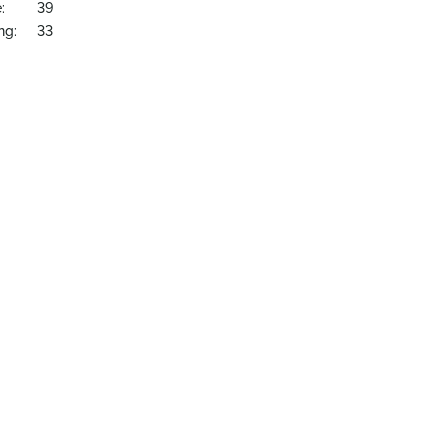
:
39
ng:
33