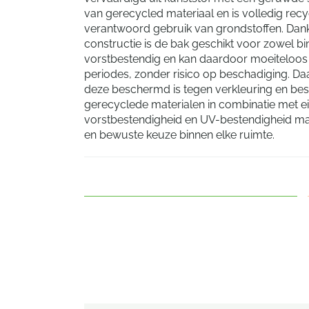
van gerecycled materiaal en is volledig recy
verantwoord gebruik van grondstoffen. Dankz
constructie is de bak geschikt voor zowel bi
vorstbestendig en kan daardoor moeiteloos b
periodes, zonder risico op beschadiging. D
deze beschermd is tegen verkleuring en bes
gerecyclede materialen in combinatie met e
vorstbestendigheid en UV-bestendigheid maa
en bewuste keuze binnen elke ruimte.