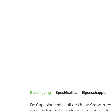
Beschrijving
Specificaties
Eigenschappen
De Capi plantenbak uit de Urban Smooth-col
vervaardigd uit kunststof met een geruwde 