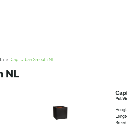
th
>
Capi Urban Smooth NL
h NL
Cap
Pot Vi
Hoogt
Lengt
Breed