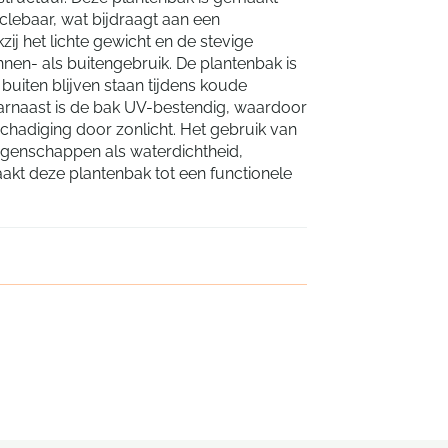
clebaar, wat bijdraagt aan een
ij het lichte gewicht en de stevige
nnen- als buitengebruik. De plantenbak is
uiten blijven staan tijdens koude
aarnaast is de bak UV-bestendig, waardoor
chadiging door zonlicht. Het gebruik van
igenschappen als waterdichtheid,
kt deze plantenbak tot een functionele