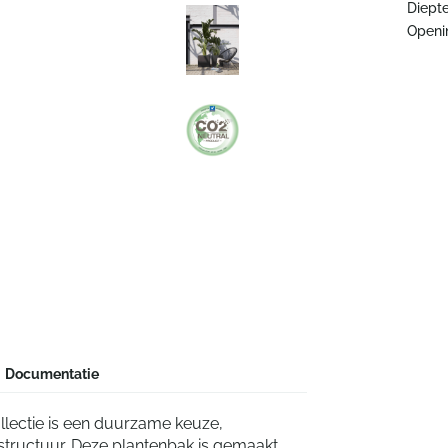
Diepte
Openi
Documentatie
lectie is een duurzame keuze,
structuur. Deze plantenbak is gemaakt