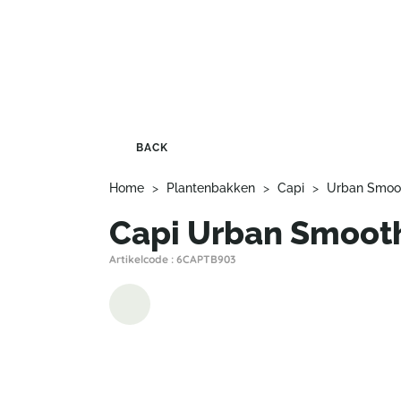
BACK
Home
>
Plantenbakken
>
Capi
>
Urban Smoo
Capi Urban Smoot
Artikelcode : 6CAPTB903