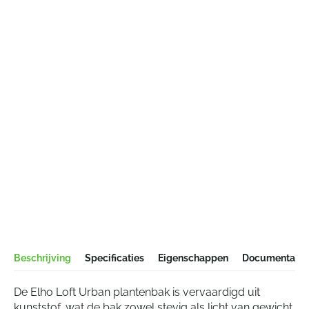
Beschrijving
Specificaties
Eigenschappen
Documentatie
De Elho Loft Urban plantenbak is vervaardigd uit
kunststof, wat de bak zowel stevig als licht van gewicht