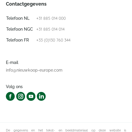
Contactgegevens
+31 885 014 000
Telefoon NL
+31 885 014 014
Telefoon NGC
+33 (0)130 760 344
Telefoon FR
E-mail
info@nieuwkoop-europe.com
Volg ons
De gegevens en het tekst- en beeldmateriaal op deze website is