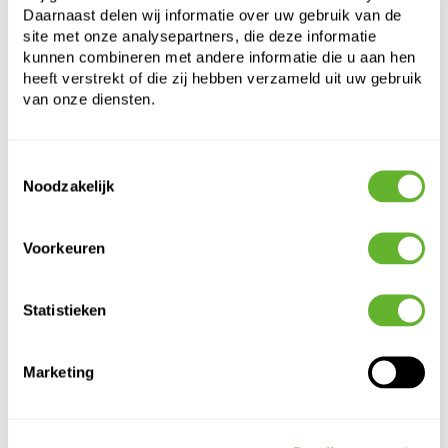
Daarnaast delen wij informatie over uw gebruik van de
Opening:
28
site met onze analysepartners, die deze informatie
kunnen combineren met andere informatie die u aan hen
heeft verstrekt of die zij hebben verzameld uit uw gebruik
van onze diensten.
Toestemmingsselectie
Noodzakelijk
Alternatieve producten
Voorkeuren
Statistieken
Marketing