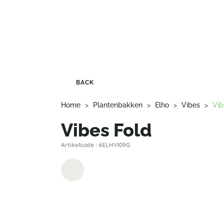
BACK
Home
>
Plantenbakken
>
Elho
>
Vibes
>
Vib
Vibes Fold
Artikelcode : 6ELHVI09G