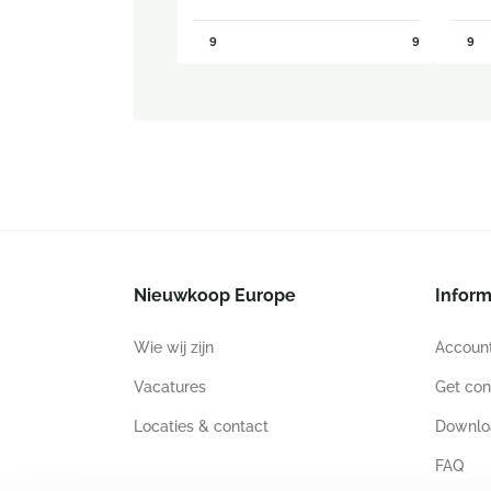
9
9
9
Nieuwkoop Europe
Inform
Wie wij zijn
Accoun
Vacatures
Get con
Locaties & contact
Downlo
FAQ