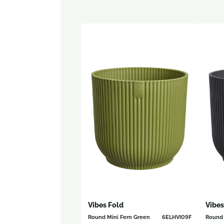
Vibes Fold
Vibes
Round Mini Fern Green
6ELHVI09F
Round 