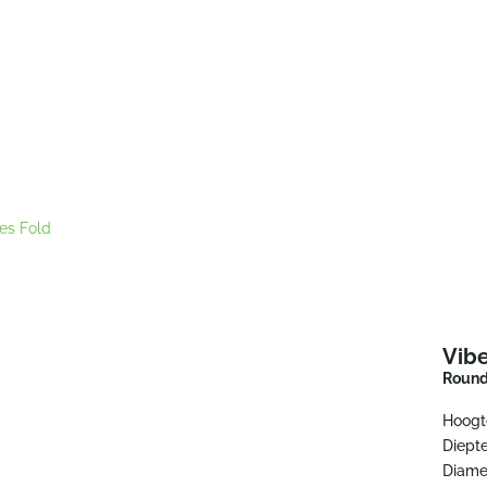
es Fold
Vibe
Round
Hoogt
Diepte
Diame