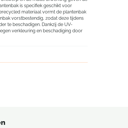
antenbak is specifiek geschikt voor
gerecycled materiaal vormt de plantenbak
nbak vorstbestendig, zodat deze tijdens
der te beschadigen. Dankzij de UV-
tegen verkleuring en beschadiging door
en