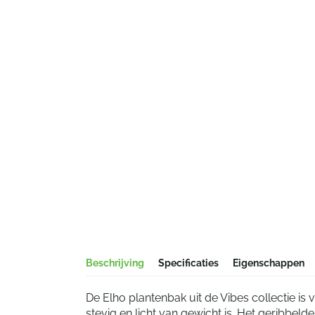
Beschrijving
Specificaties
Eigenschappen
De Elho plantenbak uit de Vibes collectie is
stevig en licht van gewicht is. Het geribbe