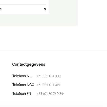
9
9
Contactgegevens
+31 885 014 000
Telefoon NL
+31 885 014 014
Telefoon NGC
+33 (0)130 760 344
Telefoon FR