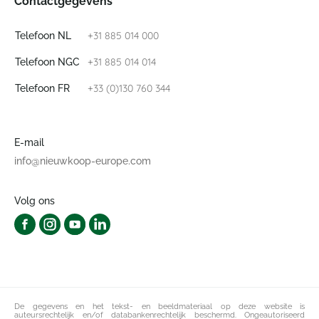
Contactgegevens
+31 885 014 000
Telefoon NL
+31 885 014 014
Telefoon NGC
+33 (0)130 760 344
Telefoon FR
E-mail
info@nieuwkoop-europe.com
Volg ons
De gegevens en het tekst- en beeldmateriaal op deze website is
auteursrechtelijk en/of databankenrechtelijk beschermd. Ongeautoriseerd