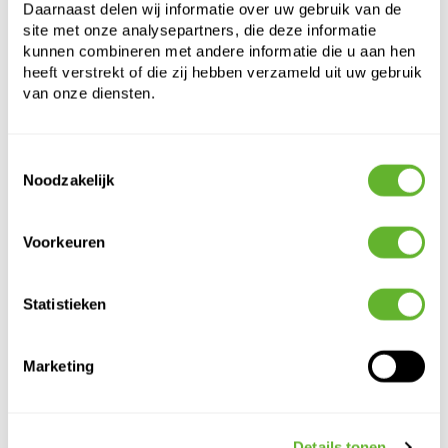
Daarnaast delen wij informatie over uw gebruik van de
site met onze analysepartners, die deze informatie
kunnen combineren met andere informatie die u aan hen
heeft verstrekt of die zij hebben verzameld uit uw gebruik
van onze diensten.
Toestemmingsselectie
Alternatieve producten
Noodzakelijk
Voorkeuren
Statistieken
Marketing
Lechuza
Lechuza
Lechuza
Lechuza
Details tonen