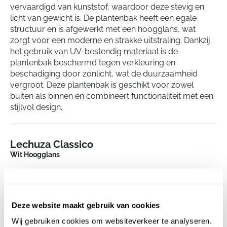
vervaardigd van kunststof, waardoor deze stevig en
licht van gewicht is. De plantenbak heeft een egale
structuur en is afgewerkt met een hoogglans, wat
zorgt voor een moderne en strakke uitstraling. Dankzij
het gebruik van UV-bestendig materiaal is de
plantenbak beschermd tegen verkleuring en
beschadiging door zonlicht, wat de duurzaamheid
vergroot. Deze plantenbak is geschikt voor zowel
buiten als binnen en combineert functionaliteit met een
stijlvol design.
Lechuza Classico
Wit Hoogglans
Hoogte:
26
Diepte:
25
Diameter:
28
Deze website maakt gebruik van cookies
Opening:
26
Wij gebruiken cookies om websiteverkeer te analyseren.