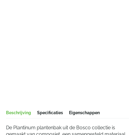
Beschrijving
Specificaties
Eigenschappen
De Plantinum plantenbak uit de Bosco collectie is
gemaakt van composiet, een samengesteld materiaal.