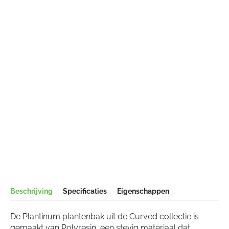
Beschrijving
Specificaties
Eigenschappen
De Plantinum plantenbak uit de Curved collectie is
gemaakt van Polyresin, een stevig materiaal dat