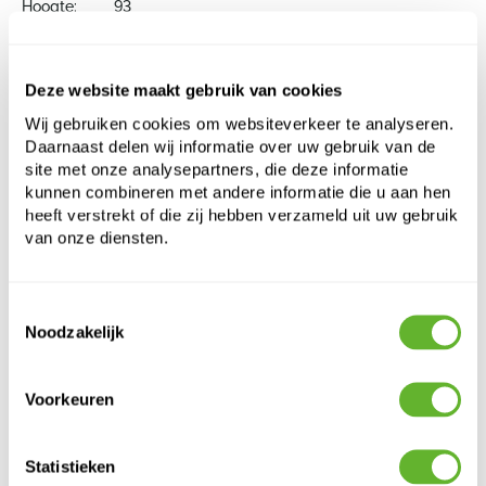
Hoogte:
93
Diepte:
86
Diameter:
50
Opening:
38
Deze website maakt gebruik van cookies
Wij gebruiken cookies om websiteverkeer te analyseren.
Kies een kleurenpalet om dit product aan uw
Daarnaast delen wij informatie over uw gebruik van de
site met onze analysepartners, die deze informatie
winkelwagen toe te voegen
kunnen combineren met andere informatie die u aan hen
heeft verstrekt of die zij hebben verzameld uit uw gebruik
van onze diensten.
Kies uw kleurconfiguratie
Toestemmingsselectie
Noodzakelijk
Voorkeuren
Statistieken
Alternatieve producten