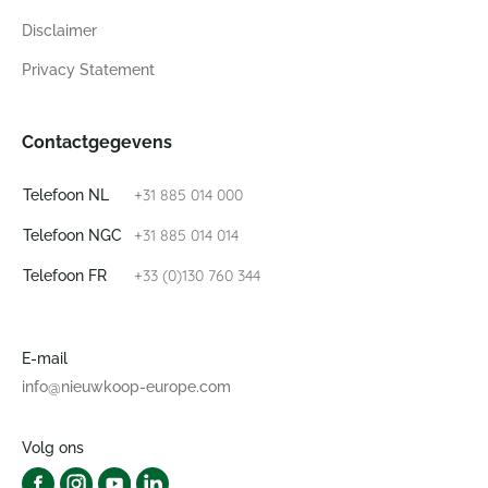
Disclaimer
Privacy Statement
Contactgegevens
+31 885 014 000
Telefoon NL
+31 885 014 014
Telefoon NGC
+33 (0)130 760 344
Telefoon FR
E-mail
info@nieuwkoop-europe.com
Volg ons