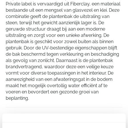
Private label is vervaardigd uit Fiberclay, een materiaal
bestaande uit een mengsel van glasvezel en klei. Deze
combinatie geeft de plantenbak de uitstraling van
steen, terwijl het gewicht aanzienlijk lager is. De
geruwde structuur draagt bij aan een moderne
uitstraling en zorgt voor een unieke afwerking. De
plantenbak is geschikt voor zowel buiten als binnen
gebruik. Door de UV-bestendige eigenschappen blijft
de bak beschermd tegen verkleuring en beschadiging
als gevolg van zonlicht. Daarnaast is de plantenbak
brandvertragend, waardoor deze een veilige keuze
vormt voor diverse toepassingen in het interieur. De
aanwezigheid van een afwateringsgat in de bodem
maakt het mogelijk overtollig water efficiënt af te
voeren en bevordert een gezonde groei van
beplanting.
Antwerp
Square Planter Grey Brown