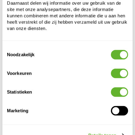
Daarnaast delen wij informatie over uw gebruik van de
site met onze analysepartners, die deze informatie
kunnen combineren met andere informatie die u aan hen
heeft verstrekt of die zij hebben verzameld uit uw gebruik
van onze diensten.
Toestemmingsselectie
Noodzakelijk
Alternatieve producten
Voorkeuren
Statistieken
Marketing