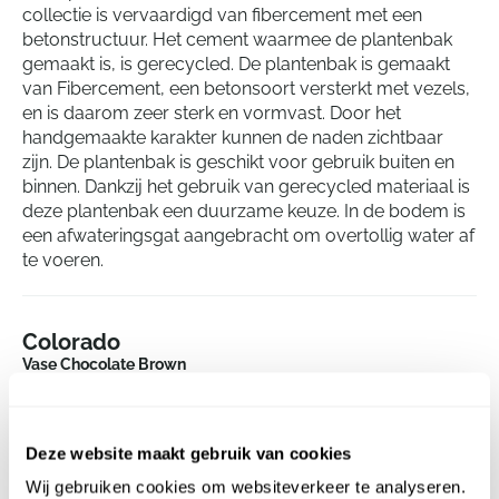
collectie is vervaardigd van fibercement met een
betonstructuur. Het cement waarmee de plantenbak
gemaakt is, is gerecycled. De plantenbak is gemaakt
van Fibercement, een betonsoort versterkt met vezels,
en is daarom zeer sterk en vormvast. Door het
handgemaakte karakter kunnen de naden zichtbaar
zijn. De plantenbak is geschikt voor gebruik buiten en
binnen. Dankzij het gebruik van gerecycled materiaal is
deze plantenbak een duurzame keuze. In de bodem is
een afwateringsgat aangebracht om overtollig water af
te voeren.
Colorado
Vase Chocolate Brown
Hoogte:
45
Diepte:
44
Deze website maakt gebruik van cookies
Diameter:
49
Opening:
27
Wij gebruiken cookies om websiteverkeer te analyseren.