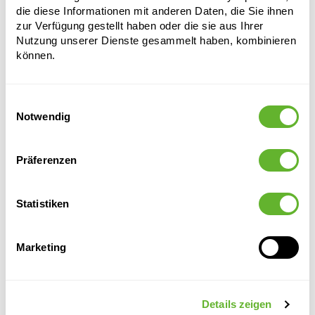
die diese Informationen mit anderen Daten, die Sie ihnen
zur Verfügung gestellt haben oder die sie aus Ihrer
Nutzung unserer Dienste gesammelt haben, kombinieren
können.
Einwilligungsauswahl
Notwendig
Alternative Produkte
Präferenzen
Statistiken
Marketing
Details zeigen
Decowood
Decowood
Decowood
Decowood